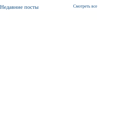
Недавние посты
Смотреть все
Комментарии