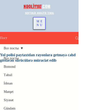
NƏQLİYYAT
.
COM
HƏFTƏLİK ANALİTİK İCMAL
ME
NU
Пост
Все посты
Yol polisi paytaxtdan rayonlara getməyə cəhd
Все посты
göstərən sürücülərə müraciət edib
Bomond
Təhsil
İdman
Manşet
Siyasət
Gündəm