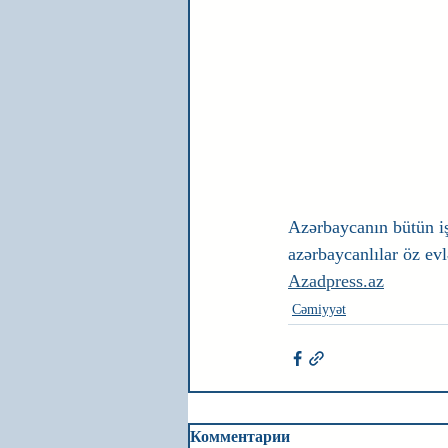
Azərbaycanın bütün iş
azərbaycanlılar öz evl
Azadpress.az
Cəmiyyət
Комментарии