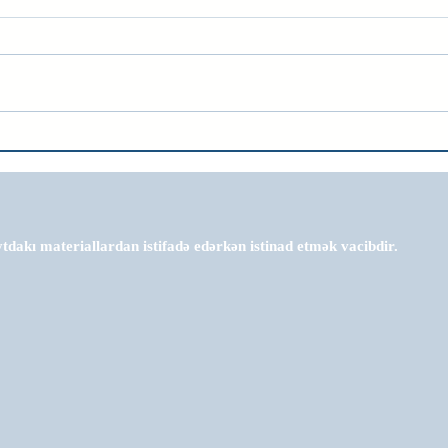
tdakı materiallardan istifadə edərkən istinad etmək vacibdir.