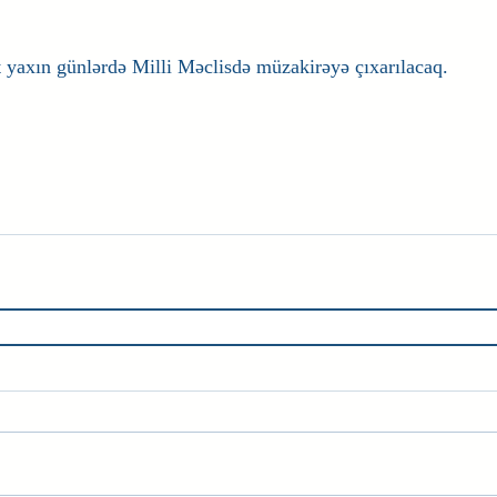
 yaxın günlərdə Milli Məclisdə müzakirəyə çıxarılacaq.