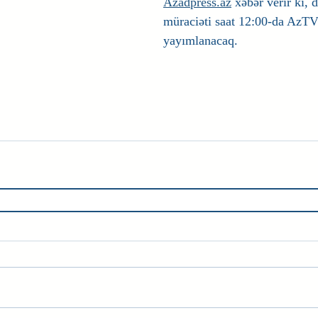
Azadpress.az
 xəbər verir ki, 
müraciəti saat 12:00-da AzTV 
yayımlanacaq.