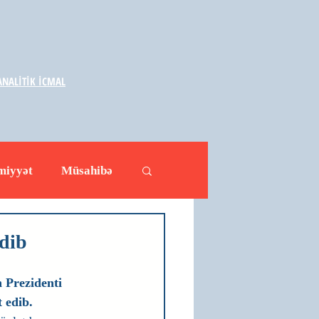
NALİTİK İCMAL
miyyət
Müsahibə
ləhətlər
Yazarlar
dib
 Prezidenti 
 edib.