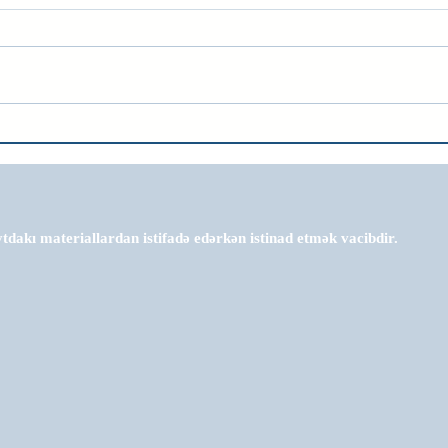
tdakı materiallardan istifadə edərkən istinad etmək vacibdir.