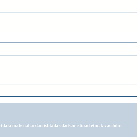
tdakı materiallardan istifadə edərkən istinad etmək vacibdir.