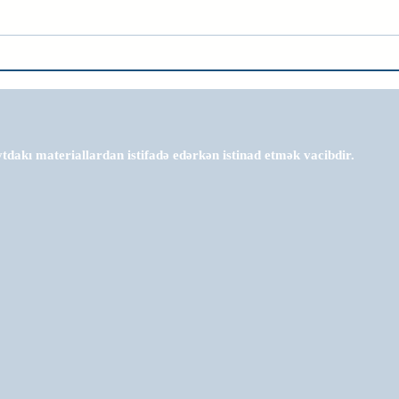
tdakı materiallardan istifadə edərkən istinad etmək vacibdir.