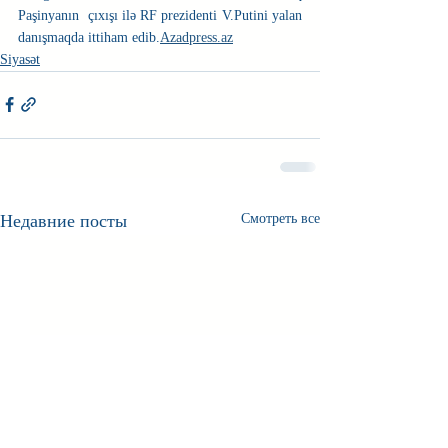
Paşinyanın  çıxışı ilə RF prezidenti V.Putini yalan 
danışmaqda ittiham edib.
Azadpress.az
Siyasət
Недавние посты
Смотреть все