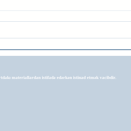
tdakı materiallardan istifadə edərkən istinad etmək vacibdir.