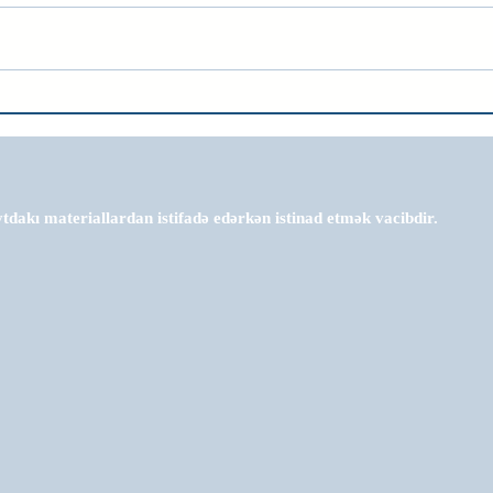
tdakı materiallardan istifadə edərkən istinad etmək vacibdir.