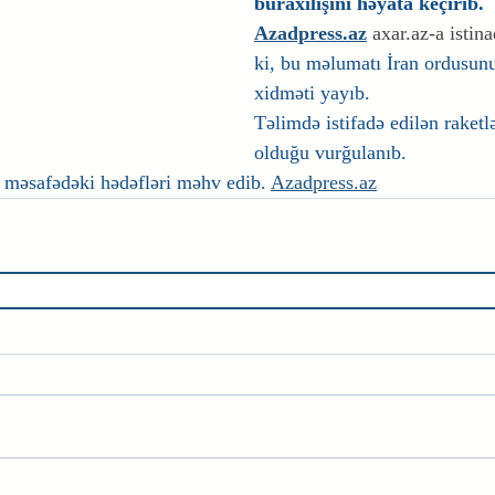
buraxılışını həyata keçirib.
Azadpress.az
a
xar.az
-a istin
ki, bu məlumatı İran ordusun
xidməti yayıb.
Təlimdə istifadə edilən raketl
olduğu vurğulanıb.
 məsafədəki hədəfləri məhv edib. 
Azadpress.az