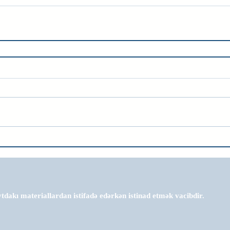
tdakı materiallardan istifadə edərkən istinad etmək vacibdir.