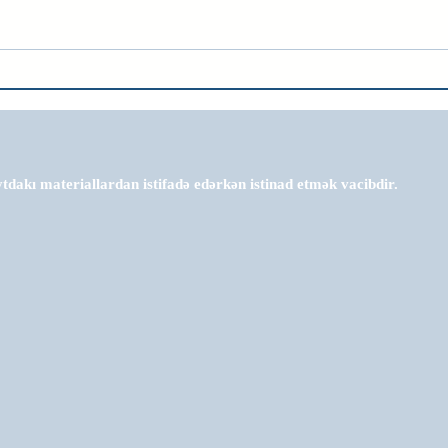
tdakı materiallardan istifadə edərkən istinad etmək vacibdir.