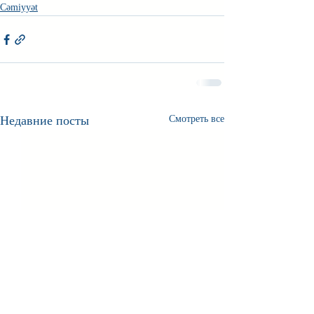
Cəmiyyət
Недавние посты
Смотреть все