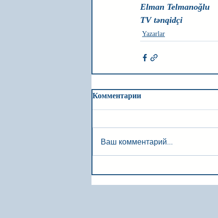
Elman Telmanoğlu
TV tənqidçi
Yazarlar
Комментарии
Ваш комментарий...