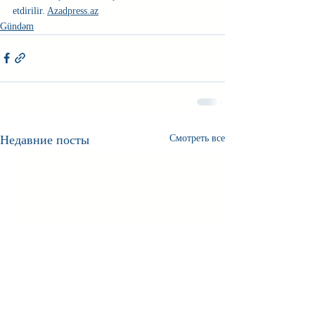
etdirilir. 
Azadpress.az
Gündəm
Недавние посты
Смотреть все