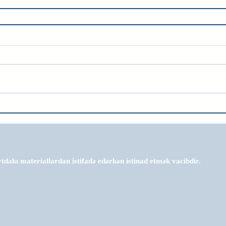
tdakı materiallardan istifadə edərkən istinad etmək vacibdir.