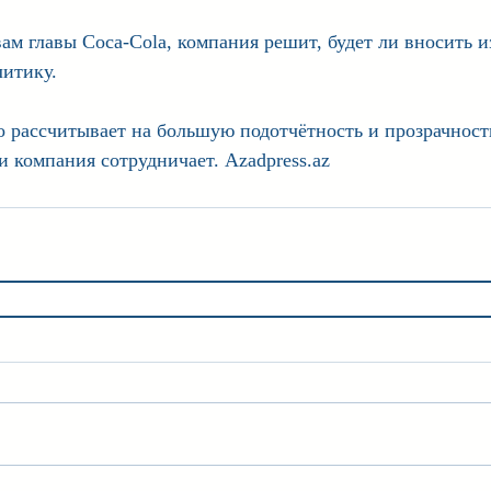
вам главы Coca-Cola, компания решит, будет ли вносить и
итику.
о рассчитывает на большую подотчётность и прозрачност
и компания сотрудничает. Azadpress.az 