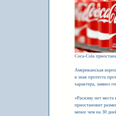
Coca-Cola приостана
Американская корпо
в знак протеста пр
характера, заявил 
«Расизму нет места 
приостановит разме
менее чем на 30 дн