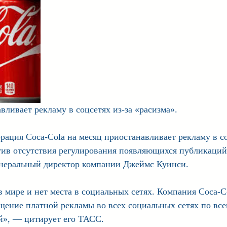
вливает рекламу в соцсетях из-за «расизма».
рация Coca-Cola на месяц приостанавливает рекламу в с
отив отсутствия регулирования появляющихся публикаций
генеральный директор компании Джеймс Куинси.
в мире и нет места в социальных сетях. Компания Coca-C
щение платной рекламы во всех социальных сетях по все
ей», — цитирует его ТАСС.