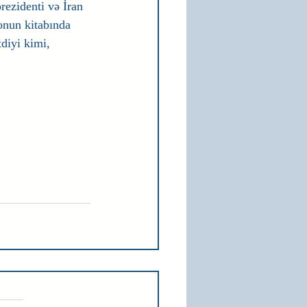
rezidenti və İran 
onun kitabında 
diyi kimi, 