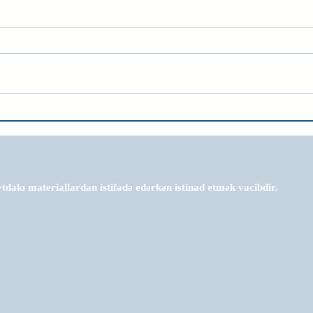
tdakı materiallardan istifadə edərkən istinad etmək vacibdir.