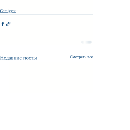
Cəmiyyət
Недавние посты
Смотреть все