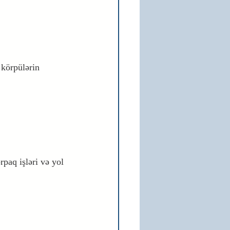
 körpülərin 
rpaq işləri və yol 