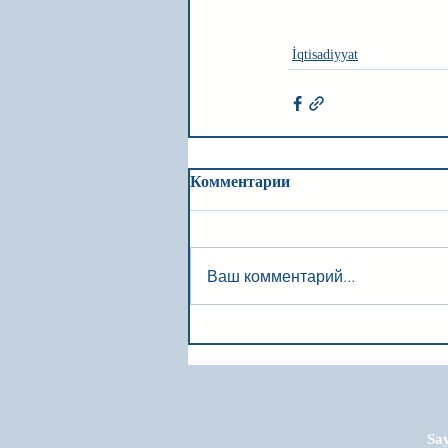
İqtisadiyyat
Комментарии
Ваш комментарий...
Say