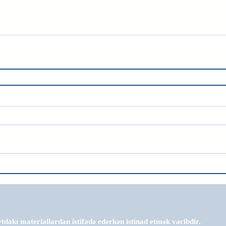
tdakı materiallardan istifadə edərkən istinad etmək vacibdir.