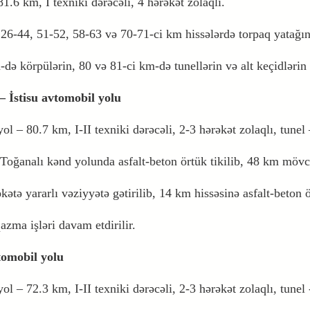
81.6 km, I texniki dərəcəli, 4 hərəkət zolaqlı.
26-44, 51-52, 58-63 və 70-71-ci km hissələrdə torpaq yatağının
də körpülərin, 80 və 81-ci km-də tunellərin və alt keçidlərin ti
– İstisu avtomobil yolu
 yol – 80.7 km, I-II texniki dərəcəli, 2-3 hərəkət zolaqlı, tunel
Toğanalı kənd yolunda asfalt-beton örtük tikilib, 48 km mövc
əkətə yararlı vəziyyətə gətirilib, 14 km hissəsinə asfalt-beton 
zma işləri davam etdirilir.
tomobil yolu
yol – 72.3 km, I-II texniki dərəcəli, 2-3 hərəkət zolaqlı, tunel