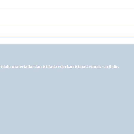
tdakı materiallardan istifadə edərkən istinad etmək vacibdir.