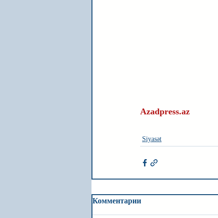
Azadpress.az
Siyasət
Комментарии