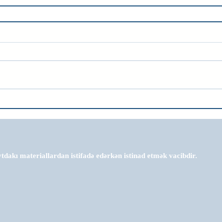
tdakı materiallardan istifadə edərkən istinad etmək vacibdir.