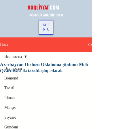
NƏQLİYYAT
.
COM
HƏFTƏLİK ANALİTİK İCMAL
ME
NU
Пост
Все посты
Azərbaycan Ordusu Oklahoma Ştatının Milli
Все посты
Qvardiyası ilə tərəfdaşlıq edəcək
Bomond
Təhsil
İdman
Manşet
Siyasət
Gündəm