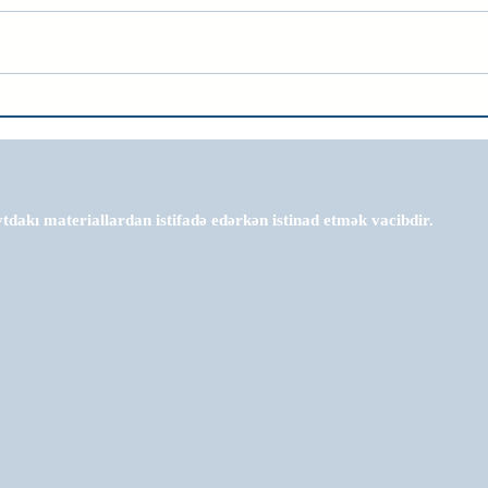
tdakı materiallardan istifadə edərkən istinad etmək vacibdir.