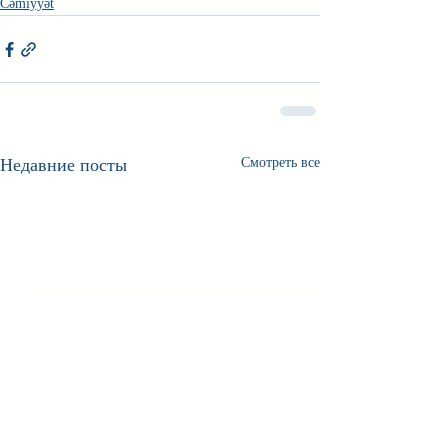
Cəmiyyət
Недавние посты
Смотреть все