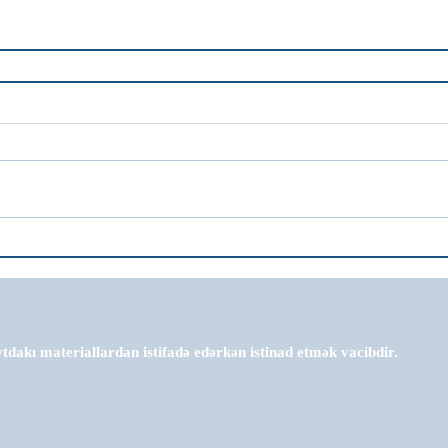
tdakı materiallardan istifadə edərkən istinad etmək vacibdir.