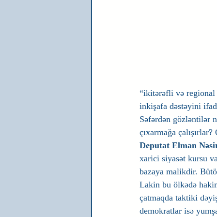
“ikitərəfli və regiona
inkişafa dəstəyini ifa
Səfərdən gözləntilər 
çıxarmağa çalışırlar
Deputat Elman Nəsir
xarici siyasət kursu 
bazaya malikdir. Bütö
Lakin bu ölkədə hakim
çatmaqda taktiki dəyiş
demokratlar isə yumşa