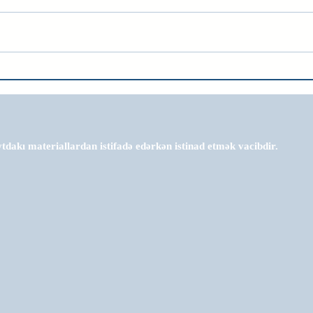
tdakı materiallardan istifadə edərkən istinad etmək vacibdir.