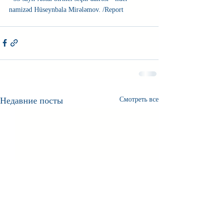
namizəd Hüseynbala Mirələmov. /Report
Недавние посты
Смотреть все