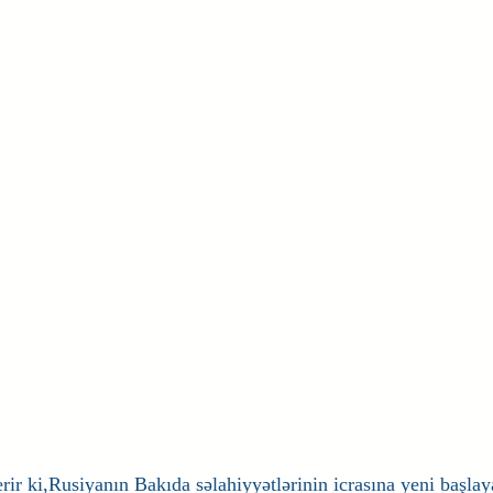
ir ki,Rusiyanın Bakıda səlahiyyətlərinin icrasına yeni başlaya