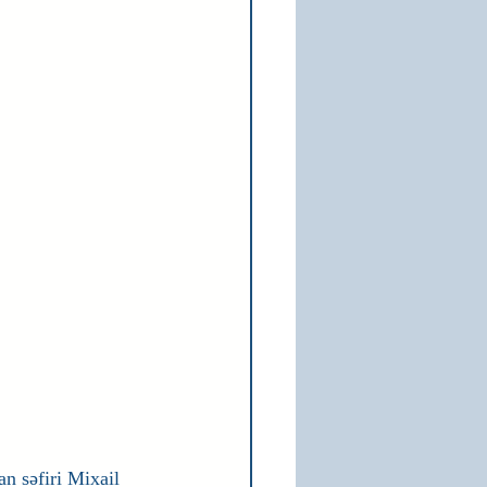
n səfiri Mixail 