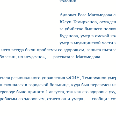
колонии.
Aдвокат Роза Магомедова с
Юсуп Темирханов, осужден
за убийство бывшего полк
Буданова, умер в омской ко
умер в медицинской части 
 него всегда были проблемы со здоровьем, защита пытала
болезни, но неудачно», — рассказала Магомедова. 
ителя регионального управления ФСИН, Темирханов умер
 скончался в городской больнице, куда был переведен и
еводе было принято 1 августа, так как его здоровье уху
роблемы со здоровьем, отчего он и умер», — сообщил со