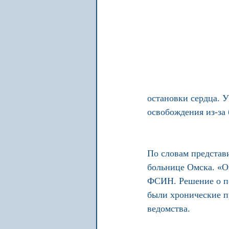
остановки сердца. У
освобождения из-за 
По словам представ
больнице Омска. «Он
ФСИН. Решение о пер
были хронические п
ведомства. 