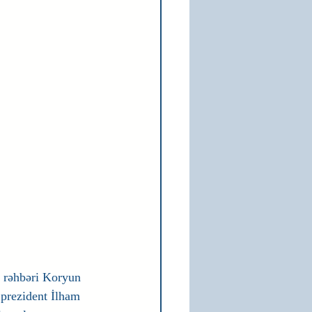
 rəhbəri Koryun 
prezident İlham 