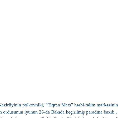
zirliyinin polkovniki, “Tiqran Mets” hərbi-təlim mərkəzinin
ordusunun iyunun 26-da Bakıda keçirilmiş paradına baxıb , 