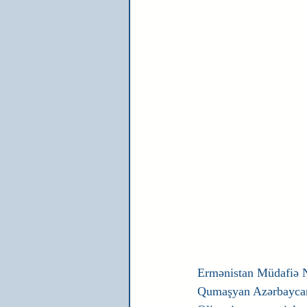
Ermənistan Müdafiə Na
Qumaşyan Azərbaycan 