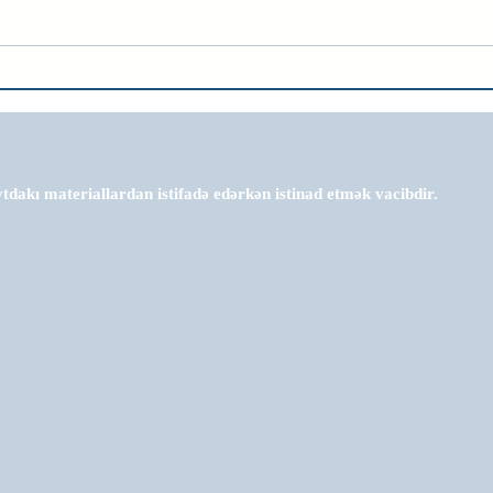
tdakı materiallardan istifadə edərkən istinad etmək vacibdir.