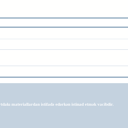
tdakı materiallardan istifadə edərkən istinad etmək vacibdir.