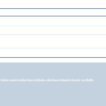
tdakı materiallardan istifadə edərkən istinad etmək vacibdir.