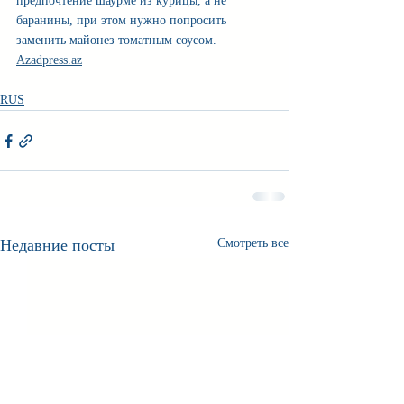
предпочтение шаурме из курицы, а не 
баранины, при этом нужно попросить 
заменить майонез томатным соусом.  
Azadpress.az
RUS
Недавние посты
Смотреть все