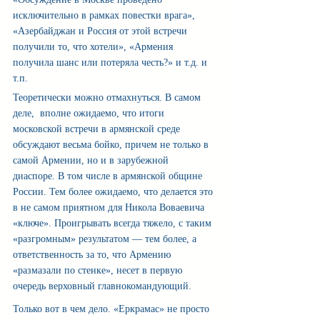
исключительно в рамках повестки врага», 
«Азербайджан и Россия от этой встречи 
получили то, что хотели», «Армения 
получила шанс или потеряла честь?» и т.д. и 
т.п.
Теоретически можно отмахнуться. В самом 
деле,  вполне ожидаемо, что итоги 
московской встречи в армянской среде 
обсуждают весьма бойко, причем не только в 
самой Армении, но и в зарубежной 
диаспоре. В том числе в армянской общине 
России. Тем более ожидаемо, что делается это 
в не самом приятном для Никола Воваевича 
«ключе». Проигрывать всегда тяжело, с таким 
«разгромным» результатом — тем более, а 
ответственность за то, что Армению 
«размазали по стенке», несет в первую 
очередь верховный главнокомандующий.
Только вот в чем дело. «Еркрамас» не просто 