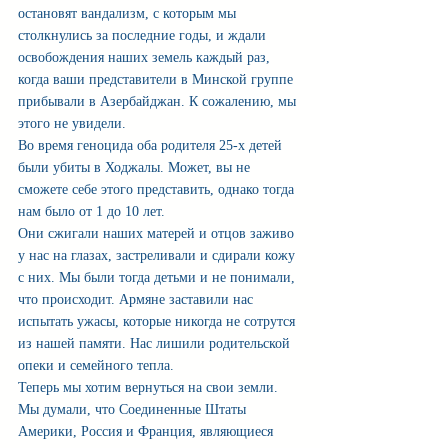
остановят вандализм, с которым мы 
столкнулись за последние годы, и ждали 
освобождения наших земель каждый раз, 
когда ваши представители в Минской группе 
прибывали в Азербайджан. К сожалению, мы 
этого не увидели.
Во время геноцида оба родителя 25-х детей 
были убиты в Ходжалы. Может, вы не 
сможете себе этого представить, однако тогда 
нам было от 1 до 10 лет.
Они сжигали наших матерей и отцов заживо 
у нас на глазах, застреливали и сдирали кожу 
с них. Мы были тогда детьми и не понимали, 
что происходит. Армяне заставили нас 
испытать ужасы, которые никогда не сотрутся 
из нашей памяти. Нас лишили родительской 
опеки и семейного тепла.
Теперь мы хотим вернуться на свои земли. 
Мы думали, что Соединенные Штаты 
Америки, Россия и Франция, являющиеся 