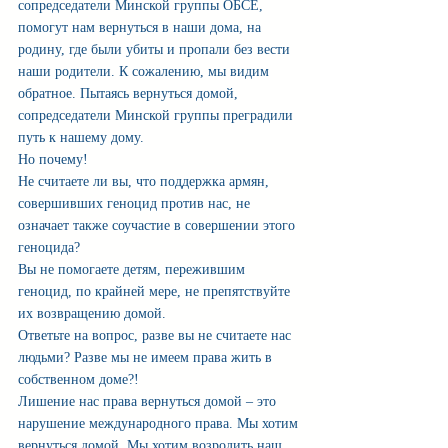
сопредседатели Минской группы ОБСЕ, 
помогут нам вернуться в наши дома, на 
родину, где были убиты и пропали без вести 
наши родители. К сожалению, мы видим 
обратное. Пытаясь вернуться домой, 
сопредседатели Минской группы преградили 
путь к нашему дому.
Но почему!
Не считаете ли вы, что поддержка армян, 
совершивших геноцид против нас, не 
означает также соучастие в совершении этого 
геноцида?
Вы не помогаете детям, пережившим 
геноцид, по крайней мере, не препятствуйте 
их возвращению домой.
Ответьте на вопрос, разве вы не считаете нас 
людьми? Разве мы не имеем права жить в 
собственном доме?!
Лишение нас права вернуться домой – это 
нарушение международного права. Мы хотим 
вернуться домой. Мы хотим возродить наш 