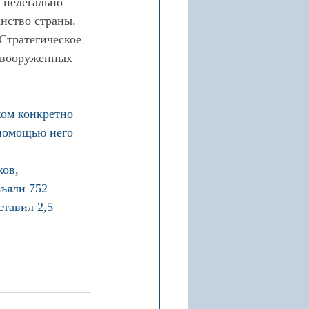
 нелегально 
нство страны. 
Стратегическое 
 вооруженных 
ком конкретно 
 помощью него 
ов, 
ъяли 752 
тавил 2,5 