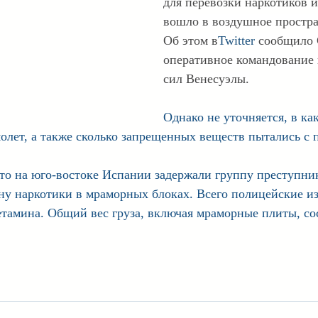
для перевозки наркотиков и
вошло в воздушное простра
Об этом в
Twitter
сообщило 
оперативное командование
сил Венесуэлы.
Однако не уточняется, в ка
молет, а также сколько запрещенных веществ пытались с
что на юго-востоке Испании задержали группу преступник
ну наркотики в мраморных блоках. Всего полицейские из
тамина. Общий вес груза, включая мраморные плиты, сос