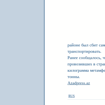
районе был сбит са
транспортировать.
Ранее 
сообщалось
, 
провозивших в стра
килограмма метамфе
тонны.
Azadpress.az
RUS