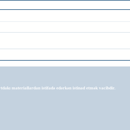
tdakı materiallardan istifadə edərkən istinad etmək vacibdir.